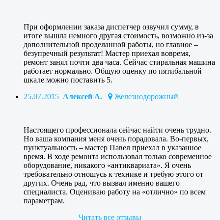
При оформлении заказа диспетчер озвучил сумму, в
итоге вышла немного другая стоимость, возможно из-за
дополнительной проделанной работы, но главное –
безупречный результат! Мастер приехал вовремя,
ремонт занял почти два часа. Сейчас стиральная машина
работает нормально. Общую оценку по пятибальной
шкале можно поставить 5.
25.07.2015
Алексей А.
Железнодорожный
Настоящего профессионала сейчас найти очень трудно.
Но ваша компания меня очень порадовала. Во-первых,
пунктуальность – мастер Павел приехал в указанное
время. В ходе ремонта использовал только современное
оборудование, никакого «антиквариата». Я очень
требовательно отношусь к технике и требую этого от
других. Очень рад, что вызвал именно вашего
специалиста. Оцениваю работу на «отлично» по всем
параметрам.
Читать все отзывы