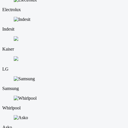
Electrolux
Indesit
Kaiser
LG
Samsung
Whirlpool
Asko