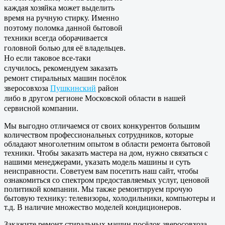
каждая хозяйка может выделить
время на ручную стирку. Именно
поэтому поломка данной бытовой
техники всегда оборачивается
головной болью для её владельцев.
Но если таковое все-таки
случилось, рекомендуем заказать
ремонт стиральных машин посёлок
зверосовхоза
Пушкинский
район
либо в другом регионе Московской области в нашей
сервисной компании.
Мы выгодно отличаемся от своих конкурентов большим
количеством профессиональных сотрудников, которые
обладают многолетним опытом в области ремонта бытовой
техники. Чтобы заказать мастера на дом, нужно связаться с
нашими менеджерами, указать модель машины и суть
неисправности. Советуем вам посетить наш сайт, чтобы
ознакомиться со спектром предоставляемых услуг, ценовой
политикой компании. Мы также ремонтируем прочую
бытовую технику: телевизоры, холодильники, компьютеры и
т.д. В наличие множество моделей кондиционеров.
Закажите ремонт стиральных машин посёлок зверосовхоза