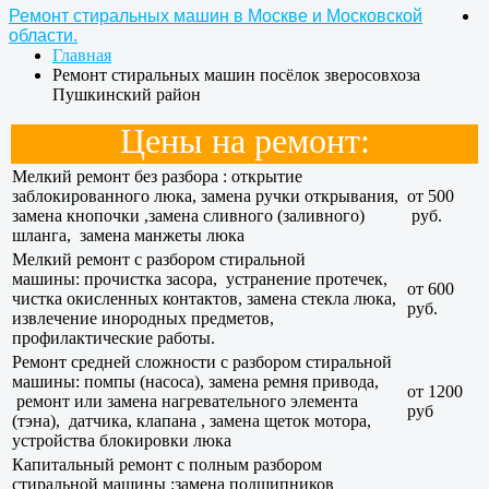
Ремонт стиральных машин в Москве и Московской
области.
Главная
Ремонт стиральных машин посёлок зверосовхоза
Пушкинский район
Цены на ремонт:
Мелкий ремонт без разбора : открытие
заблокированного люка, замена ручки открывания,
от 500
замена кнопочки ,замена сливного (заливного)
руб.
шланга, замена манжеты люка
Мелкий ремонт с разбором стиральной
машины: прочистка засора, устранение протечек,
от 600
чистка окисленных контактов, замена стекла люка,
руб.
извлечение инородных предметов,
профилактические работы.
Ремонт средней сложности с разбором стиральной
машины: помпы (насоса), замена ремня привода,
от 1200
ремонт или замена нагревательного элемента
руб
(тэна), датчика, клапана , замена щеток мотора,
устройства блокировки люка
Капитальный ремонт с полным разбором
стиральной машины :замена подшипников