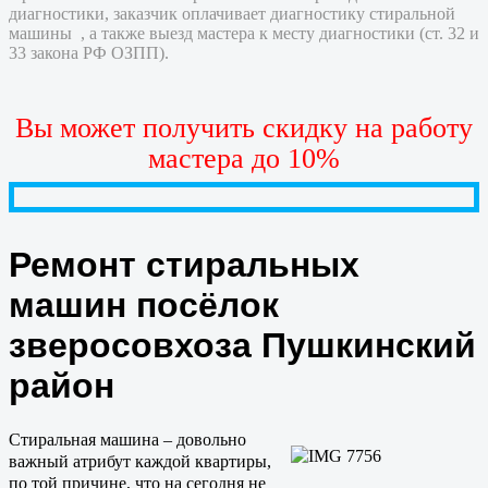
диагностики, заказчик оплачивает диагностику стиральной
машины , а также выезд мастера к месту диагностики (ст. 32 и
33 закона РФ ОЗПП).
Вы может получить скидку на работу
мастера до 10%
Ремонт стиральных
машин посёлок
зверосовхоза Пушкинский
район
Стиральная машина – довольно
важный атрибут каждой квартиры,
по той причине, что на сегодня не