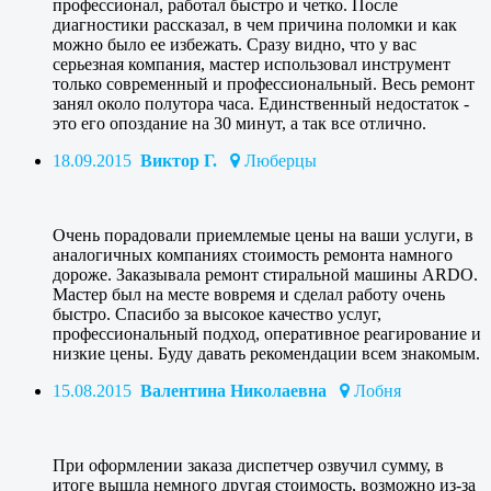
профессионал, работал быстро и четко. После
диагностики рассказал, в чем причина поломки и как
можно было ее избежать. Сразу видно, что у вас
серьезная компания, мастер использовал инструмент
только современный и профессиональный. Весь ремонт
занял около полутора часа. Единственный недостаток -
это его опоздание на 30 минут, а так все отлично.
18.09.2015
Виктор Г.
Люберцы
Очень порадовали приемлемые цены на ваши услуги, в
аналогичных компаниях стоимость ремонта намного
дороже. Заказывала ремонт стиральной машины ARDO.
Мастер был на месте вовремя и сделал работу очень
быстро. Спасибо за высокое качество услуг,
профессиональный подход, оперативное реагирование и
низкие цены. Буду давать рекомендации всем знакомым.
15.08.2015
Валентина Николаевна
Лобня
При оформлении заказа диспетчер озвучил сумму, в
итоге вышла немного другая стоимость, возможно из-за