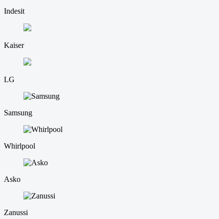
Indesit
Kaiser
LG
Samsung
Whirlpool
Asko
Zanussi