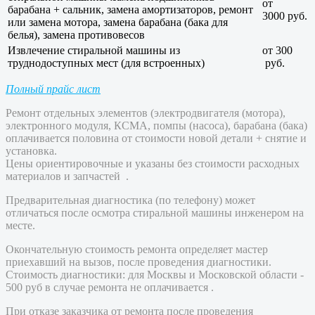
от
барабана + сальник, замена амортизаторов, ремонт
3000 руб.
или замена мотора, замена барабана (бака для
белья), замена противовесов
Извлечение стиральной машины из
от 300
труднодоступных мест (для встроенных)
руб.
Полный прайс лист
Ремонт отдельных элементов (электродвигателя (мотора),
электронного модуля, КСМА, помпы (насоса), барабана (бака)
оплачивается половина от стоимости новой детали + снятие и
установка.
Цены ориентировочные и указаны без стоимости расходных
материалов и запчастей .
Предварительная диагностика (по телефону) может
отличаться после осмотра стиральной машины инженером на
месте.
Окончательную стоимость ремонта определяет мастер
приехавший на вызов, после проведения диагностики.
Стоимость диагностики: для Москвы и Московской области -
500 руб в случае ремонта не оплачивается .
При отказе заказчика от ремонта после проведения