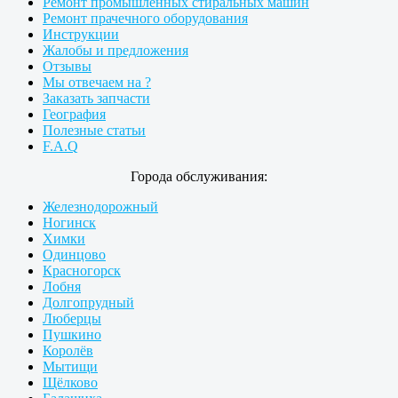
Ремонт промышленных стиральных машин
Ремонт прачечного оборудования
Инструкции
Жалобы и предложения
Отзывы
Мы отвечаем на ?
Заказать запчасти
География
Полезные статьи
F.A.Q
Города обслуживания:
Железнодорожный
Ногинск
Химки
Одинцово
Красногорск
Лобня
Долгопрудный
Люберцы
Пушкино
Королёв
Мытищи
Щёлково