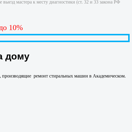
 выезд мастера к месту диагностики (ст. 32 и 33 закона РФ
 до 10%
а дому
а, производящие ремонт стиральных машин в Академическом.