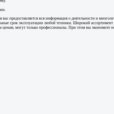
му.
ии.
я вас предоставляется вся информация о деятельности и многол
ельные срок эксплуатации любой техники. Широкий ассортимент
ценам, могут только профессионалы. При этом вы экономите не 