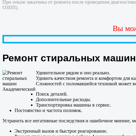
При отказе заказчика от ремонта после проведения диагностики
ОЗПП).
Вы мож
Ремонт стиральных машин 
Удивительное рядом и оно реально.
Удивить качеством ремонта и комфортом для 
Сложностей с поломавшейся техникой может в
Поиск деталей.
Дополнительные расходы.
Транспортировка машины в сервис.
Постоянство и частота поломок.
Устранить все негативные последствия и ошибочное мнение, м
Экстренный вызов и быстрое реагирование.