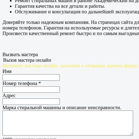
Ремонт стиральных машин в районе Академический на до
Гарантия качества на все детали и работы.
Обслуживание и консультация по дальнейшей эксплуатац
Доверяйте только надежным компаниям. На страницах сайта дл
номера телефонов. Гарантия на используемые ресурсы и длит
Произвести качественный ремонт быстро и по самым выгодным 
Вызвать мастера
Вызов мастера онлайн
Вызовите мастера онлайн, заполнив и отправив данную форму
Имя
Номер телефона
*
Адрес
Марка стиральной машины и описание неисправности.