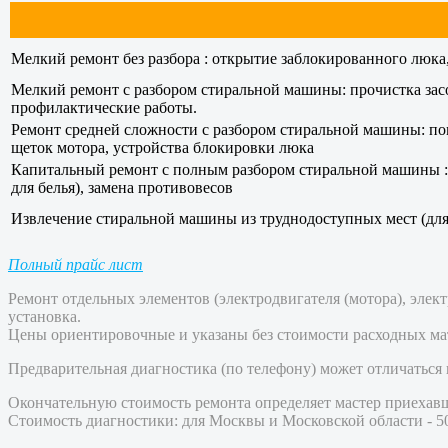
Мелкий ремонт без разбора : открытие заблокированного люка
Мелкий ремонт с разбором стиральной машины: прочистка засо
профилактические работы.
Ремонт средней сложности с разбором стиральной машины: помп
щеток мотора, устройства блокировки люка
Капитальный ремонт с полным разбором стиральной машины :за
для белья), замена противовесов
Извлечение стиральной машины из труднодоступных мест (для
Полный прайс лист
Ремонт отдельных элементов (электродвигателя (мотора), элек
установка.
Цены ориентировочные и указаны без стоимости расходных мат
Предварительная диагностика (по телефону) может отличаться
Окончательную стоимость ремонта определяет мастер приехавш
Стоимость диагностики: для Москвы и Московской области - 500