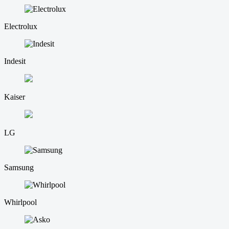
Electrolux
Indesit
Kaiser
LG
Samsung
Whirlpool