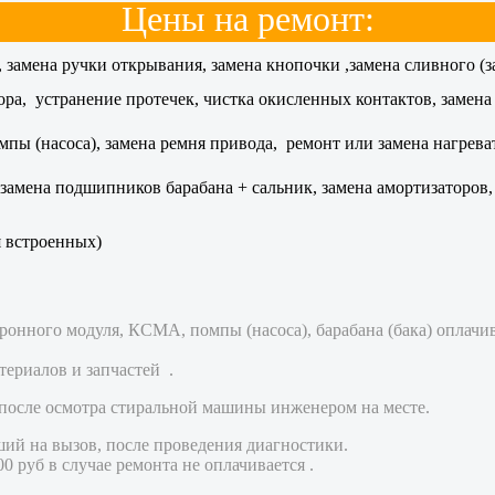
Цены на ремонт:
, замена ручки открывания, замена кнопочки ,замена сливного 
ра, устранение протечек, чистка окисленных контактов, замена
ы (насоса), замена ремня привода, ремонт или замена нагревате
мена подшипников барабана + сальник, замена амортизаторов, р
 встроенных)
тронного модуля, КСМА, помпы (насоса), барабана (бака) оплачи
ериалов и запчастей .
 после осмотра стиральной машины инженером на месте.
ий на вызов, после проведения диагностики.
 руб в случае ремонта не оплачивается .