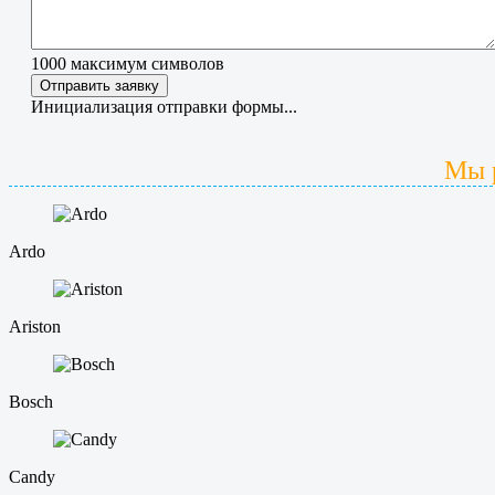
1000
максимум символов
Отправить заявку
Инициализация отправки формы...
Мы 
Ardo
Ariston
Bosch
Candy