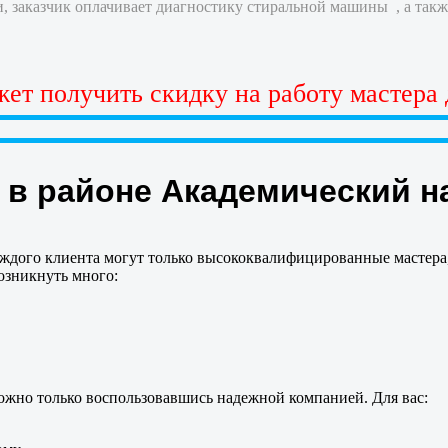
, заказчик оплачивает диагностику стиральной машины , а также
ет получить скидку на работу мастера
в районе Академический н
каждого клиента могут только высококвалифицированные мастер
озникнуть много:
ожно только воспользовавшись надежной компанией. Для вас: